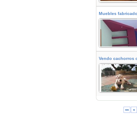
Muebles fabricado
Vendo cachorros d
<<
<