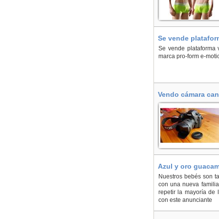
Se vende plataform
Se vende plataforma v
marca pro-form e-motio
Vendo cámara cano
Azul y oro guacam
Nuestros bebés son ta
con una nueva familia
repetir la mayoría de l
con este anunciante