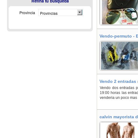
Refina tu búsqueda
Provincia
Provincias
Vendo-permuto - 
Vendo 2 entradas 
Vendo dos entradas pa
19:00 horas las entra
venderia un poco mas 
calvin mayorista 
www.okgo1999.com 