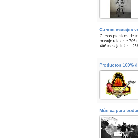
Cursos masajes va
Cursos practicos de m
masaje relajante 70€
40€ masaje infantil 25
Productos 100% de
Mallorca
Música para bodas,
En Cáceres