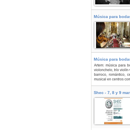
Música para bodas,
En Barcelona
Música para bodas,
En Ávila
Artem: música para bo
violonchelo, trío violí
barroco, romántico, c
musical en centros com
Shec - 7, 8 y 9 ma
En Málaga