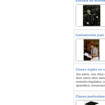
Escuela de acordeó
Caricaturista joan
Clases inglés en 
Soy elena, una chica 
llevo varios años dand
inversión lingüística,
(gramática, conversació
Clases particulare