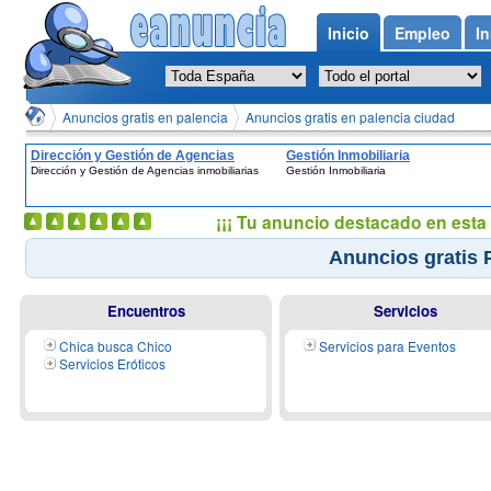
Inicio
Empleo
In
Anuncios gratis en palencia
Anuncios gratis en palencia ciudad
Dirección y Gestión de Agencias
Gestión Inmobiliaria
Dirección y Gestión de Agencias inmobiliarias
Gestión Inmobiliaria
inmobiliarias
¡¡¡ Tu anuncio destacado en esta 
Anuncios gratis P
Encuentros
Servicios
Chica busca Chico
Servicios para Eventos
Servicios Eróticos