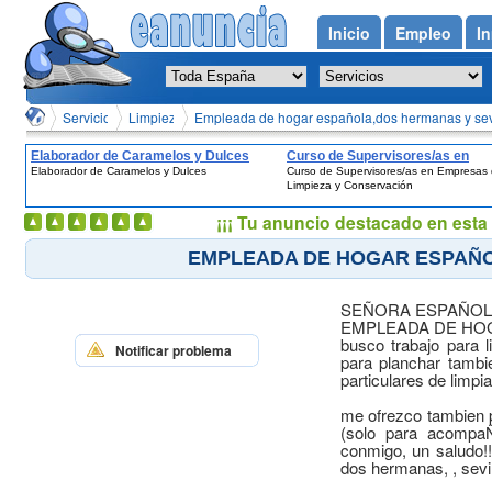
Inicio
Empleo
In
Servicios en Sevilla ciudad en Sevilla
Limpieza y Doméstico en Sevilla ciudad en Sevilla
Empleada de hogar española,dos hermanas y sevi
Elaborador de Caramelos y Dulces
Curso de Supervisores/as en
Elaborador de Caramelos y Dulces
Curso de Supervisores/as en Empresas
Empresas de Limpieza y Conser
Limpieza y Conservación
¡¡¡ Tu anuncio destacado en esta 
EMPLEADA DE HOGAR ESPAÑO
SEÑORA ESPAÑOLA
EMPLEADA DE HOGA
busco trabajo para 
Notificar problema
para planchar tambi
particulares de limpi
me ofrezco tambien 
(solo para acompaÑ
conmigo, un saludo!!
dos hermanas, , sevil