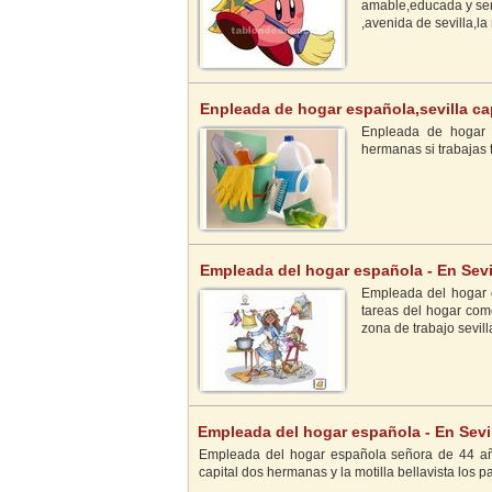
amable,educada y seri
,avenida de sevilla,l
Enpleada de hogar española,sevilla cap
Hermanas
Enpleada de hogar e
hermanas si trabajas t
Empleada del hogar española - En Sevi
Empleada del hogar es
tareas del hogar como
zona de trabajo sevil
Empleada del hogar española - En Sevi
Empleada del hogar española señora de 44 años 
capital dos hermanas y la motilla bellavista los pal