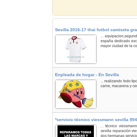
Sevilla 2016-17 thai futbol camiseta gra
... equipacion,segund
españa dedicado exclus
mayor ciudad de la co
Enpleada de hogar - En Sevilla
... realizando todo tip
carne, macarena y cen
*servicio técnico viessmann sevilla 954
... técnico viessman
sevilla reparación vi
dos hermanas servicio