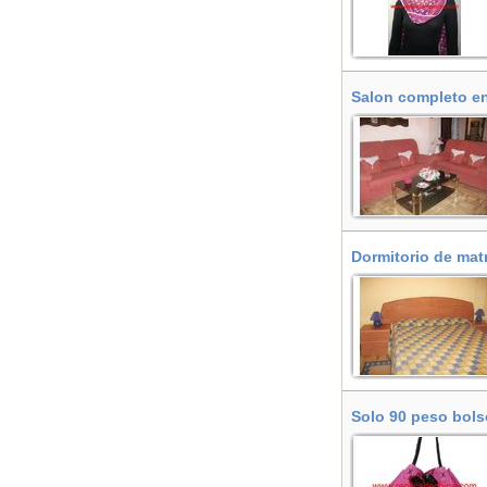
Salon completo en
Dormitorio de mat
Solo 90 peso bolso
www.imitaciondech