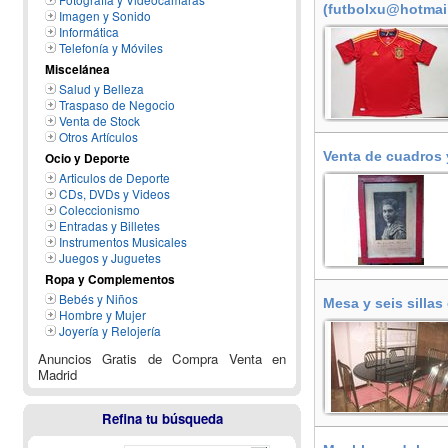
(futbolxu@hotmail
Imagen y Sonido
Madrid, Aranjuez
Informática
Telefonía y Móviles
Miscelánea
Salud y Belleza
Traspaso de Negocio
Venta de Stock
Otros Artículos
Venta de cuadros 
Ocio y Deporte
Articulos de Deporte
CDs, DVDs y Videos
Coleccionismo
Entradas y Billetes
Instrumentos Musicales
Juegos y Juguetes
Ropa y Complementos
Bebés y Niños
Mesa y seis sillas
Hombre y Mujer
Joyería y Relojería
Anuncios Gratis de Compra Venta en
Madrid
Refina tu búsqueda