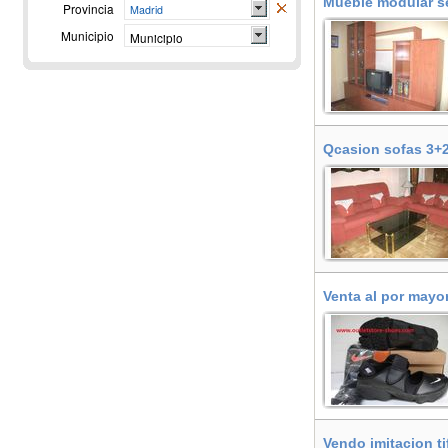
Mueble modular s
Provincia
Madrid
Municipio
Municipio
Qcasion sofas 3+2
Venta al por mayor 
Vendo imitacion t