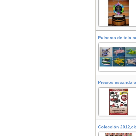
Pulseras de tela 
Precios escandalo
electricos para m
disponemos de mod
Alcalá de Henares
Colección 2012,ck 