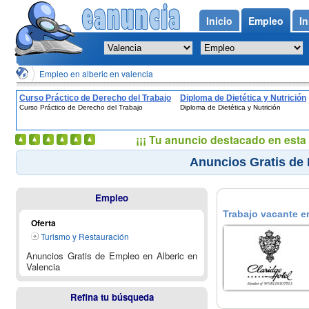
Inicio
Empleo
In
Empleo en alberic en valencia
Curso Práctico de Derecho del Trabajo
Diploma de Dietética y Nutrición
Curso Práctico de Derecho del Trabajo
Diploma de Dietética y Nutrición
¡¡¡ Tu anuncio destacado en esta 
Anuncios Gratis de 
Empleo
Trabajo vacante en 
Oferta
Turismo y Restauración
Anuncios Gratis de Empleo en Alberic en
Valencia
Refina tu búsqueda