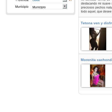
destacando mi suave so
Municipio
Municipio
preciosos pechos natu
todo aquel, que desee 
Tetona ven y disfr
Morenita cachonda