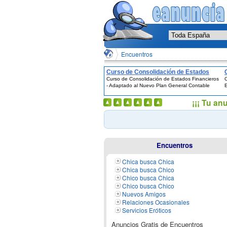
Encuentros
Curso de Consolidación de Estados
Curso de Consolidación de Estados Financieros
C
Financieros - Adaptado al Nuevo Plan
- Adaptado al Nuevo Plan General Contable
E
General Contable
¡¡¡ Tu an
Encuentros
Chica busca Chica
Chica busca Chico
Chico busca Chica
Chico busca Chico
Nuevos Amigos
Relaciones Ocasionales
Servicios Eróticos
Anuncios Gratis de Encuentros