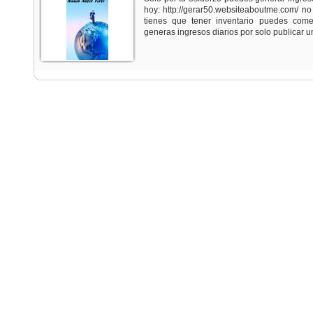
hoy: http://gerar50.websiteaboutme.com/ n
tienes que tener inventario puedes come
generas ingresos diarios por solo publicar un