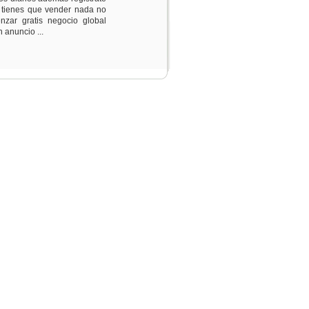
o tienes que vender nada no
nzar gratis negocio global
 anuncio ...