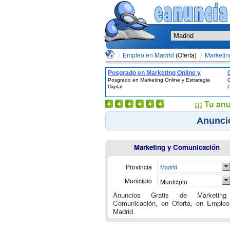
Empleo en Madrid
(Oferta)
Marketin
Posgrado en Marketing Online y
Posgrado en Marketing Online y Estrategia
C
Estrategia Digital
Digital
D
¡¡¡ Tu an
Anuncio
Marketing y Comunicación
Provincia
Madrid
Municipio
Municipio
Anuncios Gratis de Marketin
Comunicación, en Oferta, en Empleo
Madrid