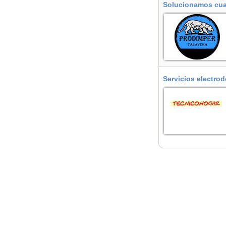
Solucionamos cual
de la Reina
Servicios electrod