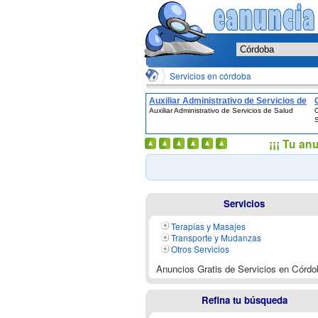
Servicios en córdoba
Auxiliar Administrativo de Servicios de
Auxiliar Administrativo de Servicios de Salud
O
Salud
¡¡¡ Tu an
Servicios
Terapias y Masajes
Transporte y Mudanzas
Otros Servicios
Anuncios Gratis de Servicios en Córdo
Refina tu búsqueda