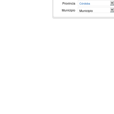
Provincia
Córdoba
Municipio
Municipio