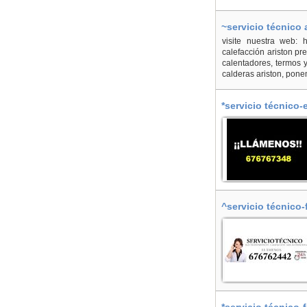
~servicio técnico
visite nuestra web: ht
calefacción ariston p
calentadores, termos 
calderas ariston, pone
*servicio técnico-
^servicio técnico-