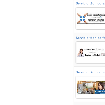
Servicio técnico s
Llobregat (L')
Servicio técnico f
Servicio técnico j
Llobregat (L')