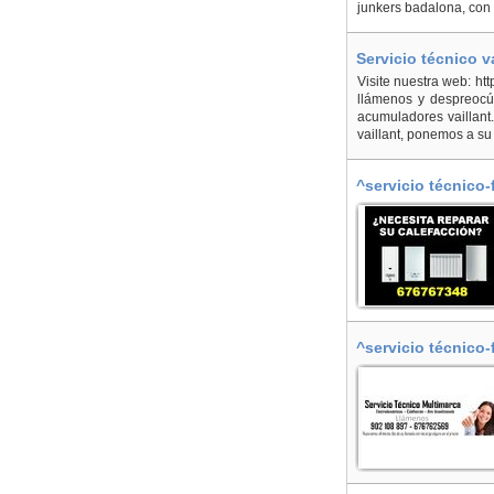
junkers badalona, con
Servicio técnico 
Visite nuestra web: ht
llámenos y despreocúp
acumuladores vaillant
vaillant, ponemos a su
^servicio técnico-f
^servicio técnico-