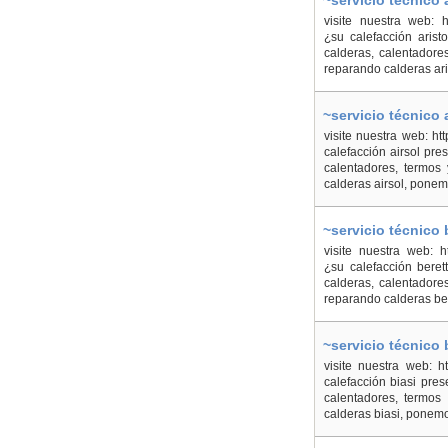
~servicio técnico
visite nuestra web: ht
¿su calefacción aris
calderas, calentadore
reparando calderas ari
~servicio técnico
visite nuestra web: ht
calefacción airsol pr
calentadores, termos
calderas airsol, ponem
~servicio técnico
visite nuestra web: ht
¿su calefacción bere
calderas, calentadore
reparando calderas ber
~servicio técnico
visite nuestra web: ht
calefacción biasi pre
calentadores, termos
calderas biasi, ponemo