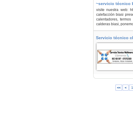
~servicio técnico
visite nuestra web: ht
calefacción biasi pre
calentadores, termos
calderas biasi, ponemo
Servicio técnico 
<<
<
1