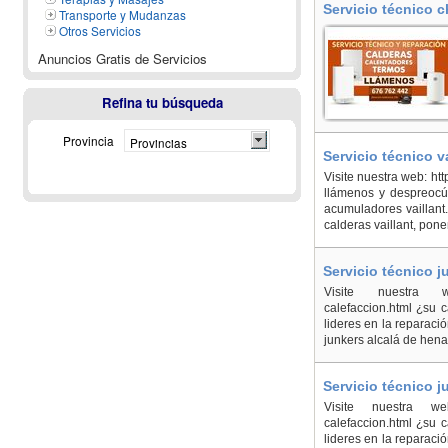
Servicio técnico c
Transporte y Mudanzas
Plana/Castelló de 
Otros Servicios
Anuncios Gratis de Servicios
Refina tu búsqueda
Provincia
Provincias
Servicio técnico v
Visite nuestra web: ht
llámenos y despreocúp
acumuladores vaillant
calderas vaillant, pone
Servicio técnico 
Visite nuestra web: 
calefaccion.html ¿su 
lideres en la reparaci
junkers alcalá de hena
Servicio técnico 
Visite nuestra web: h
calefaccion.html ¿su 
lideres en la reparaci