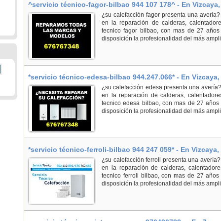
^servicio técnico-fagor-bilbao 944 107 178^ - En Vizcaya,
¿su calefacción fagor presenta una avería
en la reparación de calderas, calentadore
tecnico fagor bilbao, con mas de 27 años
disposición la profesionalidad del más ampli
*servicio técnico-edesa-bilbao 944.247.066* - En Vizcaya,
¿su calefacción edesa presenta una avería
en la reparación de calderas, calentadore
tecnico edesa bilbao, con mas de 27 años
disposición la profesionalidad del más ampli
*servicio técnico-ferroli-bilbao 944 247 059* - En Vizcaya,
¿su calefacción ferroli presenta una averí
en la reparación de calderas, calentadores
tecnico ferroli bilbao, con mas de 27 años
disposición la profesionalidad del más ampli