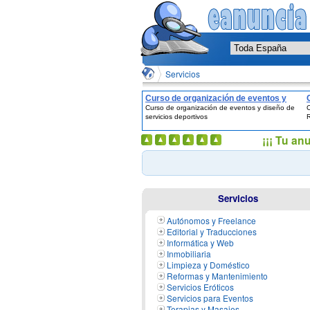
Servicios
Curso de organización de eventos y
Curso de organización de eventos y diseño de
C
diseño de servicios deportivos
servicios deportivos
¡¡¡ Tu an
Servicios
Autónomos y Freelance
Editorial y Traducciones
Informática y Web
Inmobiliaria
Limpieza y Doméstico
Reformas y Mantenimiento
Servicios Eróticos
Servicios para Eventos
Terapias y Masajes