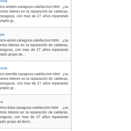
goza
nico-ariston-zaragoza-calefaccion.html ¿su
omos lideres en la reparación de calderas,
on zaragoza, con mas de 27 años reparando
plio gr...
oza
cnico-airsol-zaragoza-calefaccion.html ¿su
mos lideres en la reparación de calderas,
l zaragoza, con mas de 27 años reparando
plio grupo de...
goza
nico-beretta-zaragoza-calefaccion.html ¿su
omos lideres en la reparación de calderas,
ta zaragoza, con mas de 27 años reparando
mplio gr...
za
cnico-biasi-zaragoza-calefaccion.html ¿su
mos lideres en la reparación de calderas,
 zaragoza, con mas de 27 años reparando
lio grupo de técni...