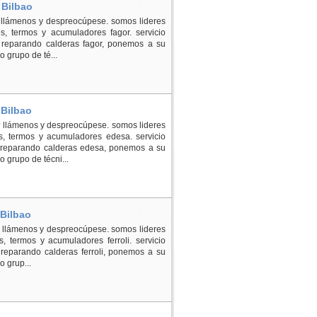
 Bilbao
? llámenos y despreocúpese. somos lideres
s, termos y acumuladores fagor. servicio
 reparando calderas fagor, ponemos a su
o grupo de té...
 Bilbao
? llámenos y despreocúpese. somos lideres
s, termos y acumuladores edesa. servicio
 reparando calderas edesa, ponemos a su
o grupo de técni...
 Bilbao
a? llámenos y despreocúpese. somos lideres
, termos y acumuladores ferroli. servicio
 reparando calderas ferroli, ponemos a su
o grup...