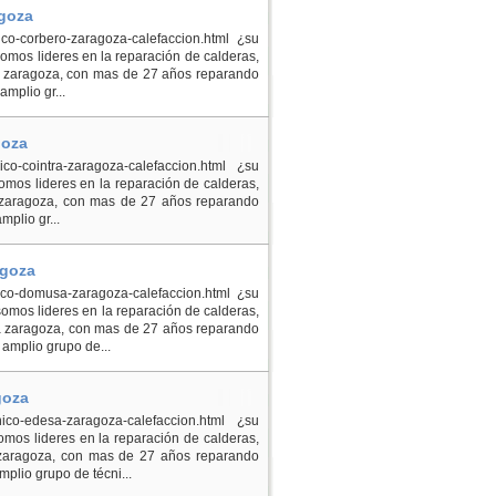
agoza
nico-corbero-zaragoza-calefaccion.html ¿su
omos lideres en la reparación de calderas,
ro zaragoza, con mas de 27 años reparando
mplio gr...
goza
nico-cointra-zaragoza-calefaccion.html ¿su
omos lideres en la reparación de calderas,
ra zaragoza, con mas de 27 años reparando
plio gr...
agoza
cnico-domusa-zaragoza-calefaccion.html ¿su
mos lideres en la reparación de calderas,
a zaragoza, con mas de 27 años reparando
amplio grupo de...
goza
cnico-edesa-zaragoza-calefaccion.html ¿su
mos lideres en la reparación de calderas,
 zaragoza, con mas de 27 años reparando
plio grupo de técni...