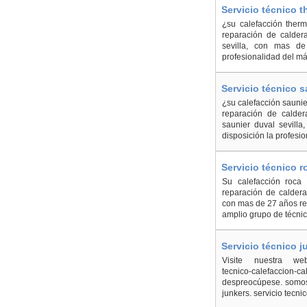
Servicio técnico t
¿su calefacción ther
reparación de caldera
sevilla, con mas d
profesionalidad del má
Servicio técnico s
¿su calefacción sauni
reparación de calder
saunier duval sevill
disposición la profesio
Servicio técnico r
Su calefacción roca
reparación de caldera
con mas de 27 años re
amplio grupo de técnico
Servicio técnico 
Visite nuestra web: h
tecnico-calefaccion-
despreocúpese. somos 
junkers. servicio tecn