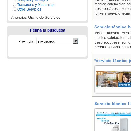
Transporte y Mudanzas
tecnico-calefaccion-
Otros Servicios
despreocúpese. somos 
junkers. servicio tecni
Anuncios Gratis de Servicios
Servicio técnico b
Refina tu búsqueda
Visite nuestra web: ht
tecnico-calefaccion-
Provincia
Provincias
despreocúpese. somos 
beretta. servicio tecni
*servicio técnico 
Servicio técnico f