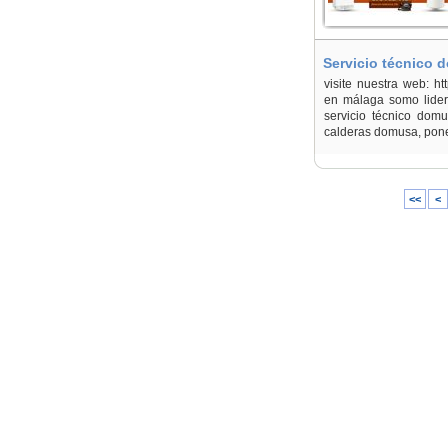
Servicio técnico
visite nuestra web: ht
en málaga somo lider
servicio técnico dom
calderas domusa, pone
<<
<