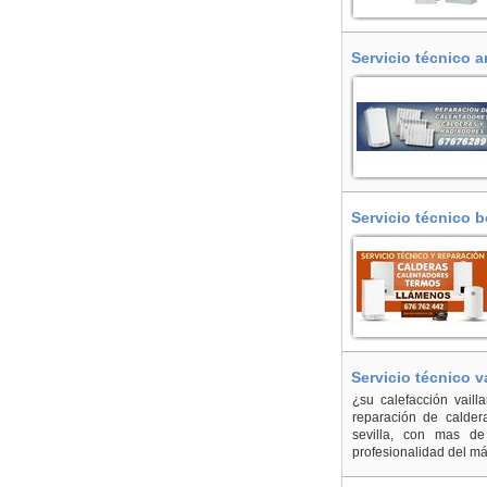
Servicio técnico a
Servicio técnico b
Servicio técnico va
¿su calefacción vail
reparación de caldera
sevilla, con mas de
profesionalidad del má