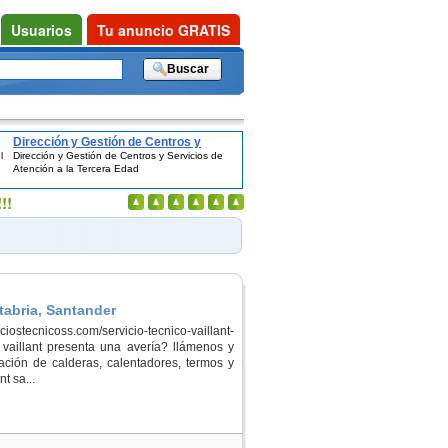
Usuarios
Tu anuncio GRATIS
Dirección y Gestión de Centros y
l
Dirección y Gestión de Centros y Servicios de
Servicios de Atención a la Tercera
Atención a la Tercera Edad
Edad
!!
tabria, Santander
ostecnicoss.com/servicio-tecnico-vaillant-
 vaillant presenta una avería? llámenos y
ción de calderas, calentadores, termos y
t sa...