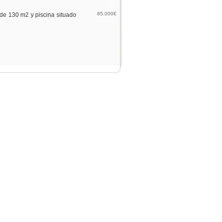
85.000€
de 130 m2 y piscina situado