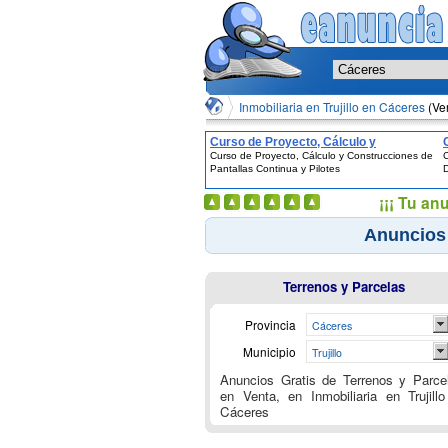
Inmobiliaria en Trujillo en Cáceres
(Ve
Curso de Proyecto, Cálculo y
Curso de Proyecto, Cálculo y Construcciones de
C
Construcciones de Pantallas Continua
Pantallas Continua y Pilotes
y Pilotes
¡¡¡ Tu an
Anuncios 
Terrenos y Parcelas
Provincia
Cáceres
Municipio
Trujillo
Anuncios Gratis de Terrenos y Parce
en Venta, en Inmobiliaria en Trujill
Cáceres