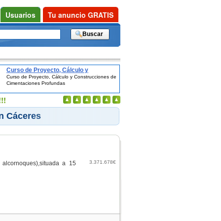
Usuarios
Tu anuncio GRATIS
Curso de Proyecto, Cálculo y
Curso de Proyecto, Cálculo y Construcciones de
Construcciones de Cimentaciones
Cimentaciones Profundas
Profundas
!!
en Cáceres
3.371.678€
lcornoques),situada a 15