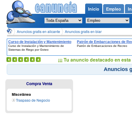
Inicio
Empleo
In
Anuncios gratis en alicante
Anuncios gratis en biar
Curso de Instalación y Mantenimiento
Patrón de Embarcaciones de Re
Curso de Instalación y Mantenimiento de
Patrón de Embarcaciones de Recreo
de Sistemas de Riego por Goteo
Sistemas de Riego por Goteo
¡¡¡ Tu anuncio destacado en esta 
Anuncios gr
Compra Venta
Miscelánea
Traspaso de Negocio