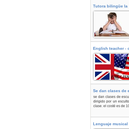
Tutora bilingüe la
English teacher - 
Se dan clases de 
se dan clases de escult
dirigido por un escult
clase. el costé es d
Lenguaje musical a