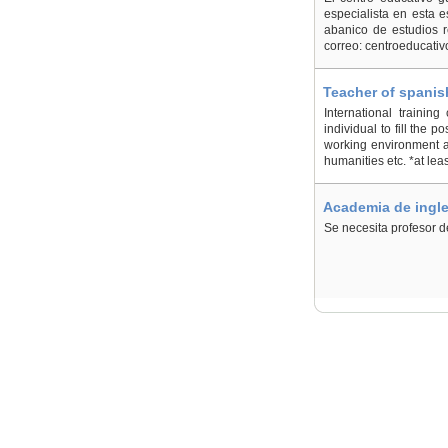
especialista en esta 
abanico de estudios r
correo: centroeducati
Teacher of spanis
International trainin
individual to fill the 
working environment an
humanities etc. *at lea
Academia de ingle
Se necesita profesor d