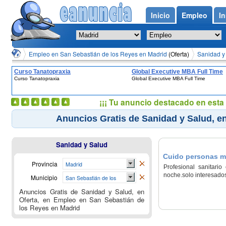
Inicio
Empleo
In
Empleo en San Sebastián de los Reyes en Madrid
(Oferta)
Sanidad y 
Curso Tanatopraxia
Global Executive MBA Full Time
Curso Tanatopraxia
Global Executive MBA Full Time
¡¡¡ Tu anuncio destacado en esta 
Anuncios Gratis de Sanidad y Salud, e
Sanidad y Salud
Cuido personas ma
Provincia
Madrid
Profesional sanitari
noche.solo interesados
Municipio
San Sebastián de los
Reyes
Anuncios Gratis de Sanidad y Salud, en
Oferta, en Empleo en San Sebastián de
los Reyes en Madrid