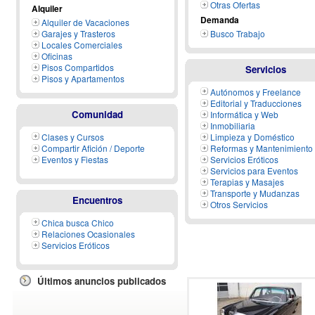
Otras Ofertas
Alquiler
Demanda
Alquiler de Vacaciones
Garajes y Trasteros
Busco Trabajo
Locales Comerciales
Oficinas
Pisos Compartidos
Servicios
Pisos y Apartamentos
Autónomos y Freelance
Editorial y Traducciones
Comunidad
Informática y Web
Inmobiliaria
Clases y Cursos
Limpieza y Doméstico
Compartir Afición / Deporte
Reformas y Mantenimiento
Eventos y Fiestas
Servicios Eróticos
Servicios para Eventos
Terapias y Masajes
Transporte y Mudanzas
Encuentros
Otros Servicios
Chica busca Chico
Relaciones Ocasionales
Servicios Eróticos
Últimos anuncios publicados